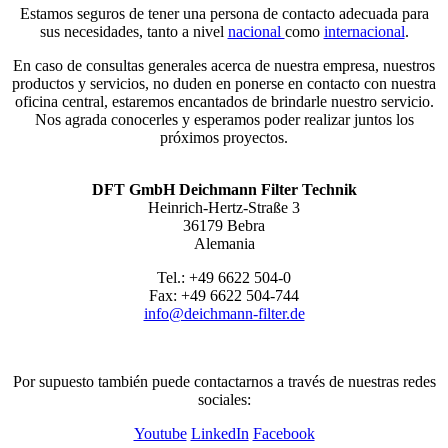
Estamos seguros de tener una persona de contacto adecuada para
sus necesidades, tanto a nivel
nacional
como
internacional
.
En caso de consultas generales acerca de nuestra empresa, nuestros
productos y servicios, no duden en ponerse en contacto con nuestra
oficina central, estaremos encantados de brindarle nuestro servicio.
Nos agrada conocerles y esperamos poder realizar juntos los
próximos proyectos.
DFT GmbH Deichmann Filter Technik
Heinrich-Hertz-Straße 3
36179 Bebra
Alemania
Tel.: +49 6622 504-0
Fax: +49 6622 504-744
info@deichmann-filter.de
Por supuesto también puede contactarnos a través de nuestras redes
sociales:
Youtube
LinkedIn
Facebook