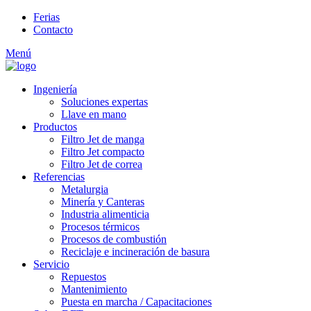
Pasar al contenido principal
Ferias
Contacto
Menú
Ingeniería
Soluciones expertas
Llave en mano
Productos
Filtro Jet de manga
Filtro Jet compacto
Filtro Jet de correa
Referencias
Metalurgia
Minería y Canteras
Industria alimenticia
Procesos térmicos
Procesos de combustión
Reciclaje e incineración de basura
Servicio
Repuestos
Mantenimiento
Puesta en marcha / Capacitaciones