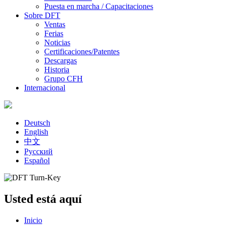
Puesta en marcha / Capacitaciones
Sobre DFT
Ventas
Ferias
Noticias
Certificaciones/Patentes
Descargas
Historia
Grupo CFH
Internacional
Deutsch
English
中文
Русский
Español
Usted está aquí
Inicio