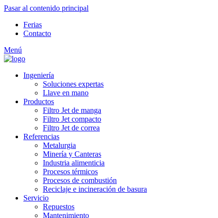
Pasar al contenido principal
Ferias
Contacto
Menú
Ingeniería
Soluciones expertas
Llave en mano
Productos
Filtro Jet de manga
Filtro Jet compacto
Filtro Jet de correa
Referencias
Metalurgia
Minería y Canteras
Industria alimenticia
Procesos térmicos
Procesos de combustión
Reciclaje e incineración de basura
Servicio
Repuestos
Mantenimiento