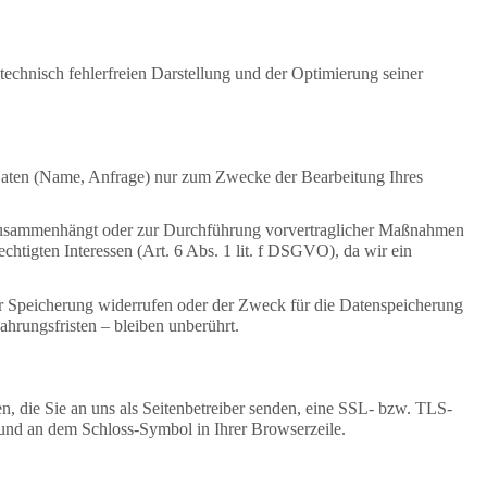
 technisch fehlerfreien Darstellung und der Optimierung seiner
 Daten (Name, Anfrage) nur zum Zwecke der Bearbeitung Ihres
gs zusammenhängt oder zur Durchführung vorvertraglicher Maßnahmen
echtigten Interessen (Art. 6 Abs. 1 lit. f DSGVO), da wir ein
ur Speicherung widerrufen oder der Zweck für die Datenspeicherung
hrungsfristen – bleiben unberührt.
n, die Sie an uns als Seitenbetreiber senden, eine SSL- bzw. TLS-
t und an dem Schloss-Symbol in Ihrer Browserzeile.