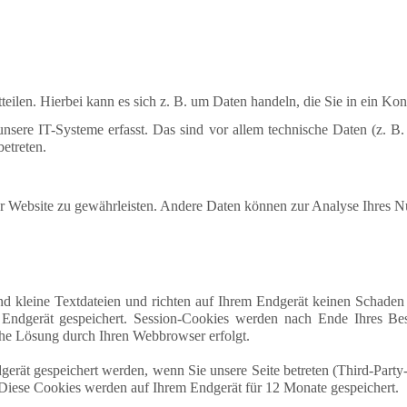
eilen. Hierbei kann es sich z. B. um Daten handeln, die Sie in ein Ko
re IT-Systeme erfasst. Das sind vor allem technische Daten (z. B. I
betreten.
 der Website zu gewährleisten. Andere Daten können zur Analyse Ihres 
nd kleine Textdateien und richten auf Ihrem Endgerät keinen Schaden
 Endgerät gespeichert. Session-Cookies werden nach Ende Ihres Be
sche Lösung durch Ihren Webbrowser erfolgt.
erät gespeichert werden, wenn Sie unsere Seite betreten (Third-Party
). Diese Cookies werden auf Ihrem Endgerät für 12 Monate gespeichert.