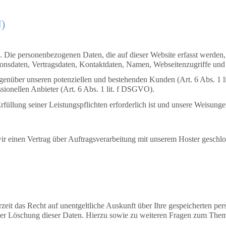
N)
). Die personenbezogenen Daten, die auf dieser Website erfasst werden
nsdaten, Vertragsdaten, Kontaktdaten, Namen, Webseitenzugriffe und s
genüber unseren potenziellen und bestehenden Kunden (Art. 6 Abs. 1 l
sionellen Anbieter (Art. 6 Abs. 1 lit. f DSGVO).
rfüllung seiner Leistungspflichten erforderlich ist und unsere Weisung
r einen Vertrag über Auftragsverarbeitung mit unserem Hoster geschlo
zeit das Recht auf unentgeltliche Auskunft über Ihre gespeicherten 
der Löschung dieser Daten. Hierzu sowie zu weiteren Fragen zum Them