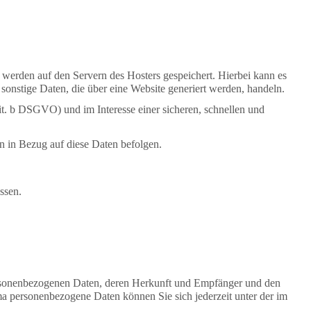
, werden auf den Servern des Hosters gespeichert. Hierbei kann es
onstige Daten, die über eine Website generiert werden, handeln.
it. b DSGVO) und im Interesse einer sicheren, schnellen und
en in Bezug auf diese Daten befolgen.
ssen.
personenbezogenen Daten, deren Herkunft und Empfänger und den
a personenbezogene Daten können Sie sich jederzeit unter der im