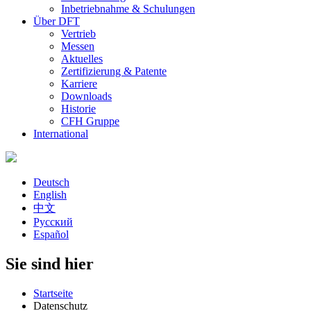
Inbetriebnahme & Schulungen
Über DFT
Vertrieb
Messen
Aktuelles
Zertifizierung & Patente
Karriere
Downloads
Historie
CFH Gruppe
International
Deutsch
English
中文
Русский
Español
Sie sind hier
Startseite
Datenschutz