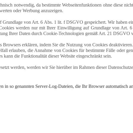
chnisch notwendig, da bestimmte Webseitenfunktionen ohne diese nicht
uwerten oder Werbung anzuzeigen.
rundlage von Art. 6 Abs. 1 lit. f DSGVO gespeichert. Wir haben ein 
e Cookies werden nur mit Ihrer Einwilligung auf Grundlage von Art. 6 
eitung Ihrer Daten durch Cookie-Technologien gemäß Art. 21 DSGVO 
es Browsers erklären, indem Sie die Nutzung von Cookies deaktivieren. 
lfall erlauben, die Annahme von Cookies für bestimmte Fälle oder gen
 kann die Funktionalität dieser Website eingeschränkt sein.
tzt werden, werden wir Sie hierüber im Rahmen dieser Datenschutzerk
en in so genannten Server-Log-Dateien, die Ihr Browser automatisch an 