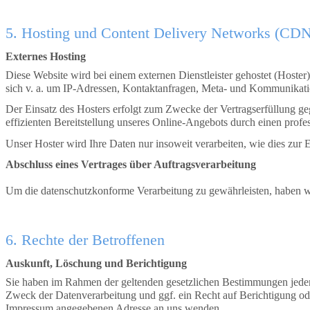
5. Hosting und Content Delivery Networks (CD
Externes Hosting
Diese Website wird bei einem externen Dienstleister gehostet (Hoster
sich v. a. um IP-Adressen, Kontaktanfragen, Meta- und Kommunikatio
Der Einsatz des Hosters erfolgt zum Zwecke der Vertragserfüllung ge
effizienten Bereitstellung unseres Online-Angebots durch einen profes
Unser Hoster wird Ihre Daten nur insoweit verarbeiten, wie dies zur E
Abschluss eines Vertrages über Auftragsverarbeitung
Um die datenschutzkonforme Verarbeitung zu gewährleisten, haben wi
6. Rechte der Betroffenen
Auskunft, Löschung und Berichtigung
Sie haben im Rahmen der geltenden gesetzlichen Bestimmungen jeder
Zweck der Datenverarbeitung und ggf. ein Recht auf Berichtigung o
Impressum angegebenen Adresse an uns wenden.