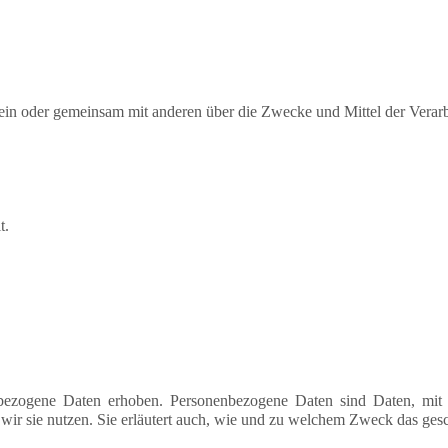
ie allein oder gemeinsam mit anderen über die Zwecke und Mittel der V
t.
ezogene Daten erhoben. Personenbezogene Daten sind Daten, mit de
wir sie nutzen. Sie erläutert auch, wie und zu welchem Zweck das gesc