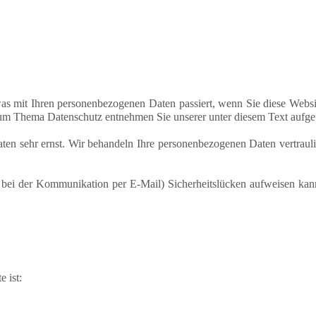
as mit Ihren personenbezogenen Daten passiert, wenn Sie diese Websi
 zum Thema Datenschutz entnehmen Sie unserer unter diesem Text aufge
aten sehr ernst. Wir behandeln Ihre personenbezogenen Daten vertraul
. bei der Kommunikation per E-Mail) Sicherheitslücken aufweisen kann
e ist: