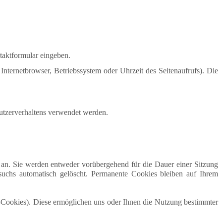
ntaktformular eingeben.
nternetbrowser, Betriebssystem oder Uhrzeit des Seitenaufrufs). Die
Nutzerverhaltens verwendet werden.
 an. Sie werden entweder vorübergehend für die Dauer einer Sitzung
suchs automatisch gelöscht. Permanente Cookies bleiben auf Ihrem
-Cookies). Diese ermöglichen uns oder Ihnen die Nutzung bestimmter